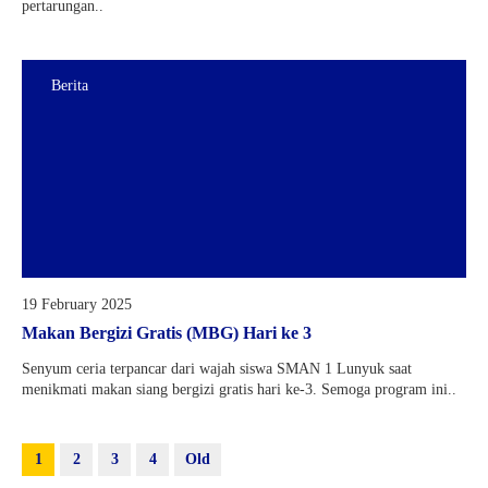
pertarungan..
Berita
19 February 2025
Makan Bergizi Gratis (MBG) Hari ke 3
Senyum ceria terpancar dari wajah siswa SMAN 1 Lunyuk saat
menikmati makan siang bergizi gratis hari ke-3. Semoga program ini..
1
2
3
4
Old