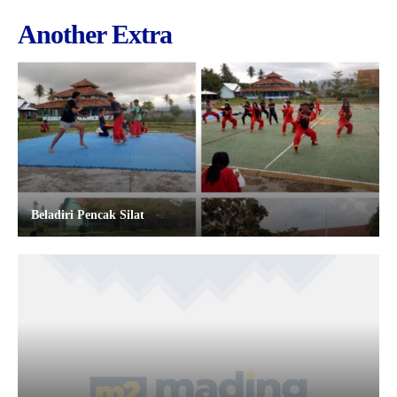
Another Extra
Beladiri Pencak Silat