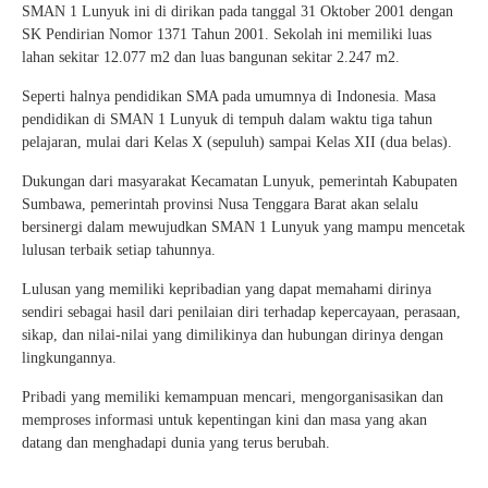
SMAN 1 Lunyuk ini di dirikan pada tanggal 31 Oktober 2001 dengan
SK Pendirian Nomor 1371 Tahun 2001. Sekolah ini memiliki luas
lahan sekitar 12.077 m
2
dan luas bangunan sekitar 2.247 m
2
.
Seperti halnya pendidikan SMA pada umumnya di Indonesia. Masa
pendidikan di SMAN 1 Lunyuk di tempuh dalam waktu tiga tahun
pelajaran, mulai dari Kelas X (sepuluh) sampai Kelas XII (dua belas).
Dukungan dari masyarakat Kecamatan Lunyuk, pemerintah Kabupaten
Sumbawa, pemerintah provinsi Nusa Tenggara Barat akan selalu
bersinergi dalam mewujudkan SMAN 1 Lunyuk yang mampu mencetak
lulusan terbaik setiap tahunnya.
Lulusan yang memiliki kepribadian yang dapat memahami dirinya
sendiri sebagai hasil dari penilaian diri terhadap kepercayaan, perasaan,
sikap, dan nilai-nilai yang dimilikinya dan hubungan dirinya dengan
lingkungannya.
Pribadi yang memiliki kemampuan mencari, mengorganisasikan dan
memproses informasi untuk kepentingan kini dan masa yang akan
datang dan menghadapi dunia yang terus berubah.