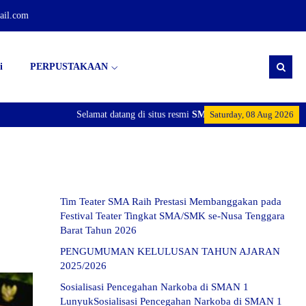
il.com
i
PERPUSTAKAAN
Selamat datang di situs resmi
SMA Negeri 1 Lunyuk
Saturday, 08 Aug 2026
Tim Teater SMA Raih Prestasi Membanggakan pada
Festival Teater Tingkat SMA/SMK se-Nusa Tenggara
Barat Tahun 2026
PENGUMUMAN KELULUSAN TAHUN AJARAN
2025/2026
Sosialisasi Pencegahan Narkoba di SMAN 1
LunyukSosialisasi Pencegahan Narkoba di SMAN 1