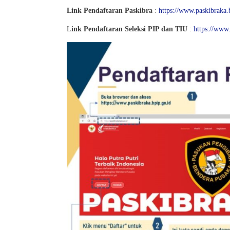
Link Pendaftaran Paskibra
:
https://www.paskibraka.
L
ink Pendaftaran Seleksi PIP dan TIU
:
https://www.