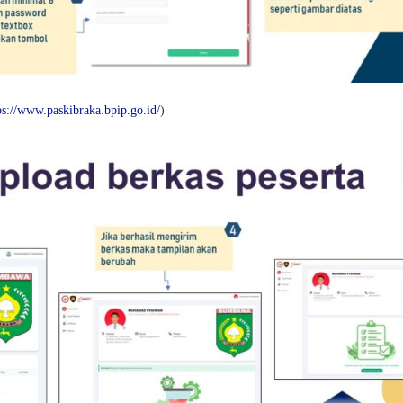
ps://www.paskibraka.bpip.go.id/
)