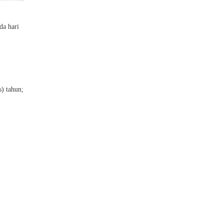
da hari
s) tahun;