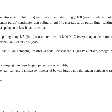
seratus enam puluh lima) sentimeter dan paling tinggi 180 (seratus delapan pul
 enam puluh) sentimeter dan paling tinggi 175 (seratus tujuh puluh lima) sentim
itas pelayanan kesehatan setempat.
s paling banyak 5 (lima) sentimeter, bentuk kaki X
(X been)
dengan ekstremita
elapak kaki datar
(flat foot)
 dan Sikap Tampang Paskibraka pada Pelaksanaan Tugas Paskibraka, sebagai b
a panjang dan baju lengan panjang warna putih;
engan panjang 5 (lima) sentimeter di bawah lutut dan baju lengan panjang warn
t: