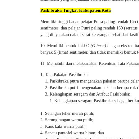
Paskibraka Tingkat Kabupaten/Kota
Memiliki tinggi badan pelajar Putra paling rendah 165 (
sentimeter; dan pelajar Putri paling rendah 160 (seratus
yang dinyatakan dalam surat keterangan sehat dari fasil
10. Memiliki bentuk kaki O
(O been)
dengan ekstremita
banyak 5 (lima) sentimeter, dan tidak memiliki bentuk t
11. Mematuhi dan melaksanakan Ketentuan Tata Pakaian
Tata Pakaian Paskibraka
Paskibraka putra mengenakan pakaian berupa celan
Paskibraka putri mengenakan pakaian berupa rok d
Kelengkapan seragam dan Atribut Paskibraka:
Kelengkapan seragam Paskibraka sebagai beriku
Setangan leher merah putih;
Sarung tangan warna putih;
Kaos kaki warna putih;
Sepatu pantofel warna hitam; dan