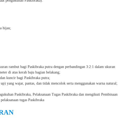
aat pengukuhan Paskibraka).
 hijau;
kuran rambut bagi Paskibraka putra dengan perbandingan 3:2:1 dalam ukuran
meter di atas kerah baju bagian belakang;
dan kuncir bagi Paskibraka putra;
up) yang wajar, pantas, dan tidak mencolok serta menggunakan warna natural;
engukuhan Paskibraka, Pelaksanaan Tugas Paskibraka dan mengikuti Pembinaan
 pelaksanaan tugas Paskibraka
RAN