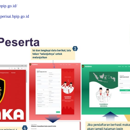
bpip.go.id/
perisai.bpip.go.id