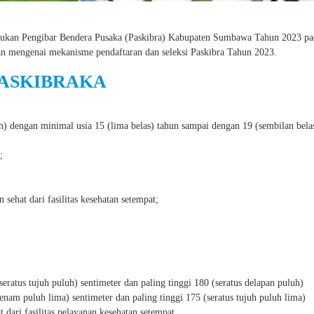
Pasukan Pengibar Bendera Pusaka (Paskibra) Kabupaten Sumbawa Tahun 2023 pa
an mengenai mekanisme pendaftaran dan seleksi Paskibra Tahun 2023.
PASKIBRAKA
h) dengan minimal usia 15 (lima belas) tahun sampai dengan 19 (sembilan bela
;
 sehat dari fasilitas kesehatan setempat;
seratus tujuh puluh) sentimeter dan paling tinggi 180 (seratus delapan puluh)
 enam puluh lima) sentimeter dan paling tinggi 175 (seratus tujuh puluh lima)
 dari fasilitas pelayanan kesehatan setempat.